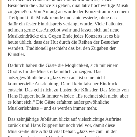
Besuchern die Chance zu geben, qualitativ hochwertige Musik
zu genießen. Von Anfang an wurde der Konzertraum zu einem
Treffpunkt für Musikfreunde und -interessierte, ohne dass
dafür ein fester Eintrittspreis verlangt wurde. Viele Patienten
nehmen gerne das Angebot wahr und lassen sich auf neue
Musikeindrücke ein. Gegen Ende jedes Konzerts ist es bis
heute üblich, dass der Hut durch die Reihen der Besucher
wandert. Traditionell geschieht das bei den Zugaben der
Künstler.
Dadurch haben die Gäste die Möglichkeit, sich mit einem
Obolus für die Musik erkenntlich zu zeigen. Das
außergewöhnliche an „Jazz we can“ ist seine nicht
kommerzielle Ausrichtung. Damit kein falscher Eindruck
entsteht: Das geht nicht zu Lasten der Künstler. Das Motto von
Hans Ruppert heißt immer wieder: „Es rechnet sich nicht, aber
es lohnt sich.“ Die Gäste erfahren außergewöhnliche
Musikerlebnisse – und es werden immer mehr.
Das zehnjährige Jubiläum blickt auf vielschichtige Auftritte
zurück und Hans Ruppert hat noch viel vor, damit diese
Musikreihe ihre Attraktivität behält. „Jazz we can“ in der