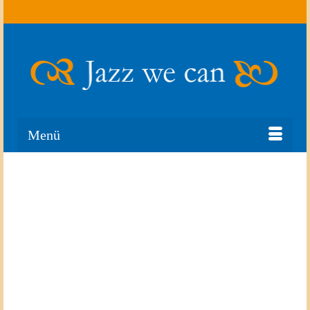
Suche
nach:
Menü