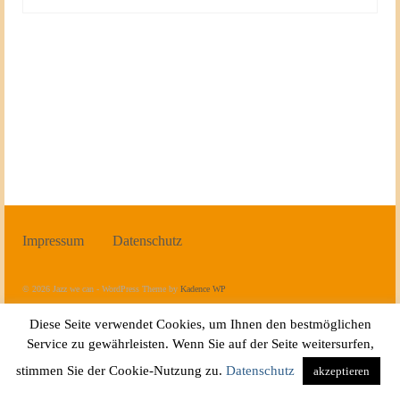
Suche
nach:
Impressum
Datenschutz
© 2026 Jazz we can - WordPress Theme by
Kadence WP
Diese Seite verwendet Cookies, um Ihnen den bestmöglichen
Service zu gewährleisten. Wenn Sie auf der Seite weitersurfen,
stimmen Sie der Cookie-Nutzung zu.
Datenschutz
akzeptieren